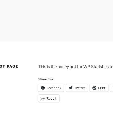
OT PAGE
This is the honey pot for WP Statistics to
Share this:
Facebook
Twitter
Print
Reddit