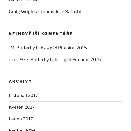
Bitcoin za tisíc
Craig Wright asi opravdu je Satoshi
NEJNOVĚJŠÍ KOMENTÁŘE
JM
:
Butterfly Labs – pád Bitcoinu 2015
dzx11933
:
Butterfly Labs – pád Bitcoinu 2015
ARCHIVY
Listopad 2017
Květen 2017
Leden 2017
Květen 2016