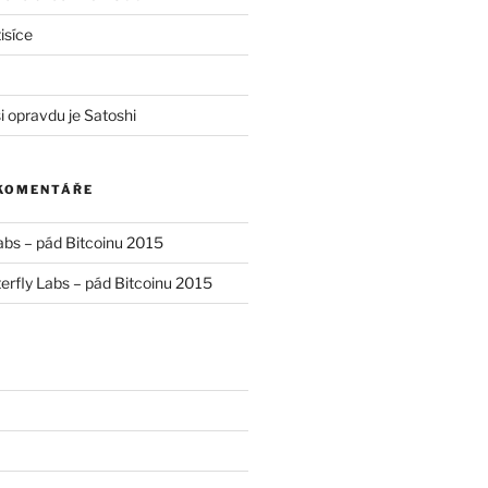
isíce
i opravdu je Satoshi
 KOMENTÁŘE
abs – pád Bitcoinu 2015
erfly Labs – pád Bitcoinu 2015