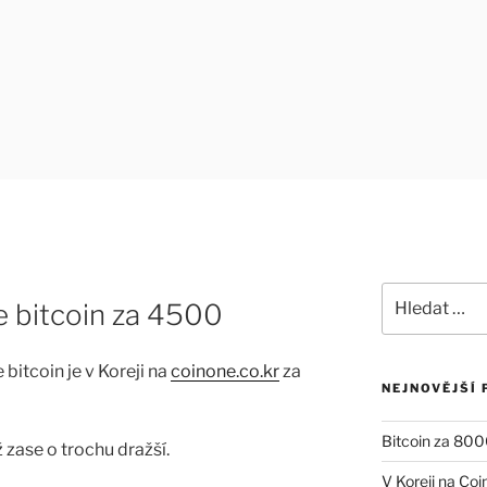
Hledat:
e bitcoin za 4500
 bitcoin je v Koreji na
coinone.co.kr
za
NEJNOVĚJŠÍ 
Bitcoin za 800
ž zase o trochu dražší.
V Koreji na Co