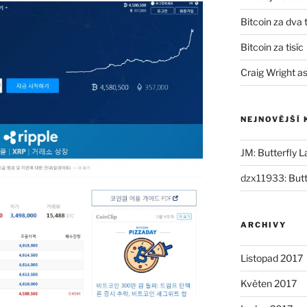
Bitcoin za dva t
Bitcoin za tisíc
Craig Wright as
NEJNOVĚJŠÍ
JM
:
Butterfly L
dzx11933
:
Butt
ARCHIVY
Listopad 2017
Květen 2017