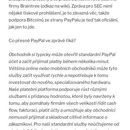
firmy Braintree (odkaz na wiki). Zpráva pro SEC není
nějaké tiskové prohlášení, je to závazná věc, takže
podpora Bitcoinů ze strany PayPalu je teď tak oficiální,
jak jen to jde.
Co přesně PayPal ve zprávě říká?
Obchodník si typicky může otevřít standardní PayPal
účet a začít přijímat platby během několika minut.
Většina online nebo mobilních obchodníků může tyto
služby začít využívat rychle a nepotřebuje k tomu
investovat do nového, specializovaného hardwaru.
Naše platební platforma podporuje růst různými
službami s přidanou hodnotou, které byly navrženy k
tomu, aby pomáhaly firmám všech velikostí řídit cash
flow, fakturaci, platit účty a umožňuje aby obchodníci
nemuseli přijímat a skladovat citlivé informace o
zákazníkovi. Pro naši standardní služby neúčtujeme od