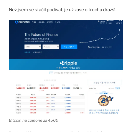
Než jsem se stačil podívat, je už zase o trochu dražší.
Bitcoin na coinone za 4500