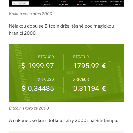
Kraken cena přes 2000
Nějakou dobu se Bitcoin držel těsně pod magickou
hranicí 2000.
Bitcoin skoro za 2000
A nakonec se kurz dotknul cifry 2000 i na Bitstampu.