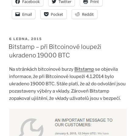
Facebook
Twitter
Print
Email
Pocket
Reddit
PUBLIKOVÁNO
6 LEDNA, 2015
Bitstamp – při Bitcoinové loupeži
ukradeno 19000 BTC
Na stránkách bitcoinové burzy
Bitstamp
se objevila
informace, že při Bitcoinové loupeži 4.1.2014 bylo
ukradeno 19000 BTC. Stále platí, že až do odvolání jsou
pozastaveny výběry a vklady. Zároveň Bitstamp
zopakoval ujištění, že vklady uživatelů jsou v bezpečí.