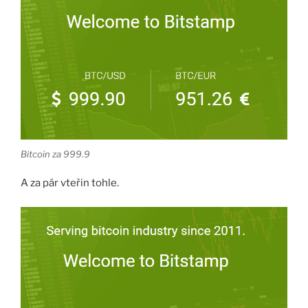
Bitcoin za 999.9
A za pár vteřin tohle.