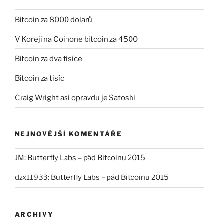
Bitcoin za 8000 dolarů
V Koreji na Coinone bitcoin za 4500
Bitcoin za dva tisíce
Bitcoin za tisíc
Craig Wright asi opravdu je Satoshi
NEJNOVĚJŠÍ KOMENTÁŘE
JM
:
Butterfly Labs – pád Bitcoinu 2015
dzx11933
:
Butterfly Labs – pád Bitcoinu 2015
ARCHIVY