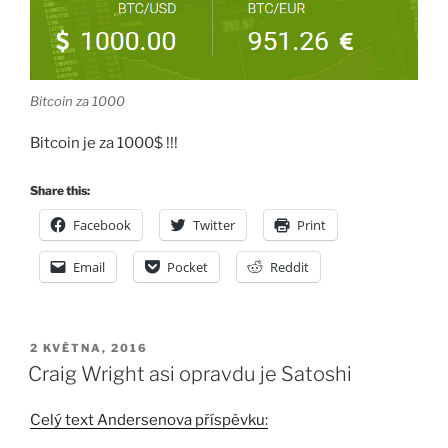
Bitcoin za 1000
Bitcoin je za 1000$ !!!
Share this:
Facebook
Twitter
Print
Email
Pocket
Reddit
PUBLIKOVÁNO
2 KVĚTNA, 2016
Craig Wright asi opravdu je Satoshi
Celý text Andersenova příspěvku: