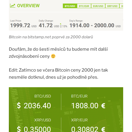
Bitcoin na bitstamp.net poprvé za 2000 dolarů
Doufám, že do šesti měsíců tu budeme mít další
zdvojnásobení ceny
Edit: Zatímco se včera Bitcoin ceny 2000 jen tak
nesměle dotknul, dnes už je pohodlně přes.