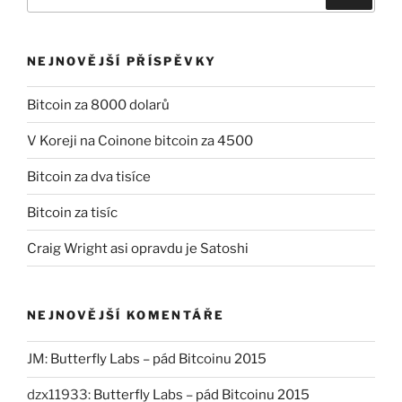
NEJNOVĚJŠÍ PŘÍSPĚVKY
Bitcoin za 8000 dolarů
V Koreji na Coinone bitcoin za 4500
Bitcoin za dva tisíce
Bitcoin za tisíc
Craig Wright asi opravdu je Satoshi
NEJNOVĚJŠÍ KOMENTÁŘE
JM
:
Butterfly Labs – pád Bitcoinu 2015
dzx11933
:
Butterfly Labs – pád Bitcoinu 2015