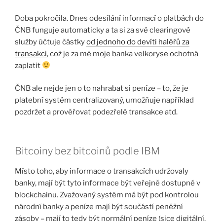
Doba pokročila. Dnes odesílání informací o platbách do
ČNB funguje automaticky a ta si za své clearingové
služby účtuje částky
od jednoho do devíti haléřů za
transakci
, což je za mě moje banka velkoryse ochotná
zaplatit
ČNB ale nejde jen o to nahrabat si peníze – to, že je
platební systém centralizovaný, umožňuje například
pozdržet a prověřovat podezřelé transakce atd.
Bitcoiny bez bitcoinů podle IBM
Místo toho, aby informace o transakcích udržovaly
banky, mají být tyto informace být veřejně dostupné v
blockchainu. Zvažovaný systém má být pod kontrolou
národní banky a peníze mají být součástí peněžní
zásoby – mají to tedy být normální peníze (sice digitální,